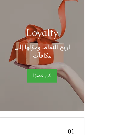
Loyalty
اربح النقاط وحوّلها إلى
مكافآت
كن عضوًا
01