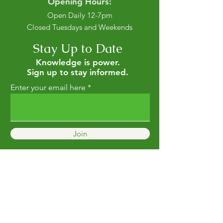
Opening Hours:
Open Daily 12-7pm
Closed Tuesdays and Weekends
Stay Up to Date
Knowledge is power.
Sign up to stay informed.
Enter your email here
Join
Privacy Policy